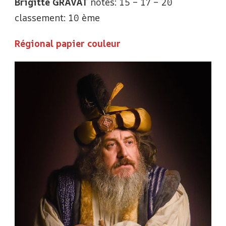
Brigitte GRAVAT
notes: 15 – 17 – 20
classement: 10 ème
Régional papier couleur