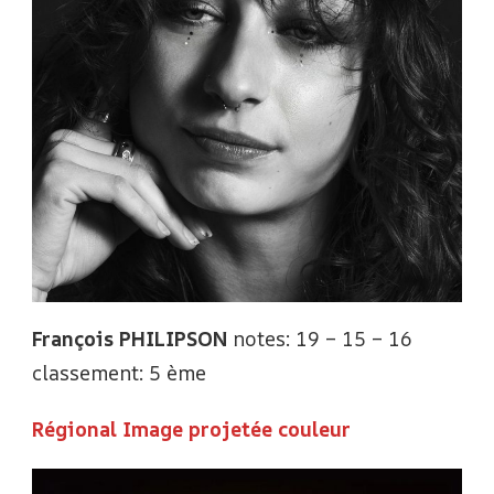
François PHILIPSON
notes: 19 – 15 – 16
classement: 5 ème
Régional Image projetée couleur