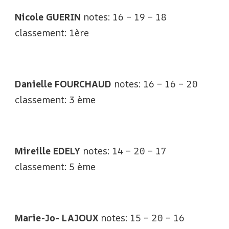
Nicole GUERIN
notes: 16 – 19 – 18
classement: 1ère
Danielle FOURCHAUD
notes: 16 – 16 – 20
classement: 3 ème
Mireille EDELY
notes: 14 – 20 – 17
classement: 5 ème
Marie-Jo- LAJOUX
notes: 15 – 20 – 16