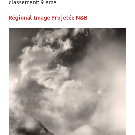
classement: 9 ème
Régional Image Projetée N&B