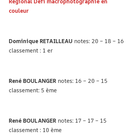
Régional Défi macrophotographie en
couleur
Dominique RETAILLEAU
notes: 20 – 18 – 16
classement : 1 er
René BOULANGER
notes: 16 – 20 – 15
classement: 5 ème
René BOULANGER
notes: 17 – 17 – 15
classement : 10 ème