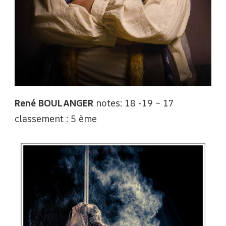
René BOULANGER
notes: 18 -19 – 17
classement : 5 ème